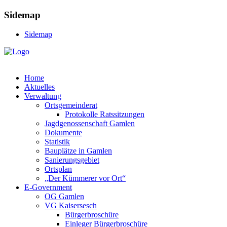
Sidemap
Sidemap
Home
Aktuelles
Verwaltung
Ortsgemeinderat
Protokolle Ratssitzungen
Jagdgenossenschaft Gamlen
Dokumente
Statistik
Bauplätze in Gamlen
Sanierungsgebiet
Ortsplan
„Der Kümmerer vor Ort“
E-Government
OG Gamlen
VG Kaisersesch
Bürgerbroschüre
Einleger Bürgerbroschüre