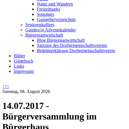
Natur und Wandern
Freizeitparks
Sonstiges
Gastgeberverzeichnis
Seniorenkaffees
Gamlen'er Adventskalender
Bürgergastwirtschaft
Blog Bürgergastwirtschaft
Satzung des Dorfgemeinschaftsvereins
Beitrittserklärung Dorfgemeinschaftsverein
Bilder
Gästebuch
Links
Impressum
↑↑↑
Samstag, 08. August 2026
14.07.2017 -
Bürgerversammlung im
Bürgerhaus