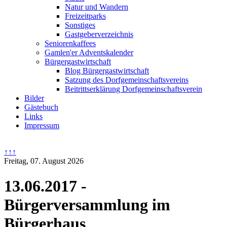
Natur und Wandern
Freizeitparks
Sonstiges
Gastgeberverzeichnis
Seniorenkaffees
Gamlen'er Adventskalender
Bürgergastwirtschaft
Blog Bürgergastwirtschaft
Satzung des Dorfgemeinschaftsvereins
Beitrittserklärung Dorfgemeinschaftsverein
Bilder
Gästebuch
Links
Impressum
↑↑↑
Freitag, 07. August 2026
13.06.2017 -
Bürgerversammlung im
Bürgerhaus