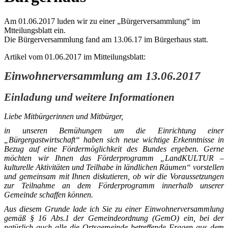
Am 01.06.2017 luden wir zu einer „Bürgerversammlung“ im
Mtteilungsblatt ein.
Die Bürgerversammlung fand am 13.06.17 im Bürgerhaus statt.
Artikel vom 01.06.2017 im Mitteilungsblatt:
Einwohnerversammlung am 13.06.2017
Einladung und weitere Informationen
Liebe Mitbürgerinnen und Mitbürger,
in unseren Bemühungen um die Einrichtung einer
„Bürgergastwirtschaft“ haben sich neue wichtige Erkenntnisse in
Bezug auf eine Fördermöglichkeit des Bundes ergeben. Gerne
möchten wir Ihnen das Förderprogramm „LandKULTUR –
kulturelle Aktivitäten und Teilhabe in ländlichen Räumen“ vorstellen
und gemeinsam mit Ihnen diskutieren, ob wir die Voraussetzungen
zur Teilnahme an dem Förderprogramm innerhalb unserer
Gemeinde schaffen können.
Aus diesem Grunde lade ich Sie zu einer Einwohnerversammlung
gemäß § 16 Abs.1 der Gemeindeordnung (GemO) ein, bei der
natürlich auch alle die Ortsgemeinde betreffende Fragen aus dem