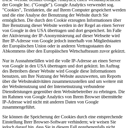
der Google Inc. ("Google"). Google Analytics verwendet sog.
"Cookies", Textdateien, die auf Ihrem Computer gespeichert werden
und die eine Analyse der Benutzung der Website durch Sie
ermöglichen. Die durch den Cookie erzeugten Informationen über
Ihre Benutzung dieser Website werden in der Regel an einen Server
von Google in den USA übertragen und dort gespeichert. Im Falle
der Aktivierung der IP-Anonymisierung auf dieser Webseite wird
Ihre IP-Adresse von Google jedoch innerhalb von Mitgliedstaaten
der Europäischen Union oder in anderen Vertragsstaaten des
Abkommens über den Europäischen Wirtschaftsraum zuvor gekürzt.
Nur in Ausnahmefällen wird die volle IP-Adresse an einen Server
von Google in den USA übertragen und dort gekürzt. Im Auftrag
des Betreibers dieser Website wird Google diese Informationen
benutzen, um Ihre Nutzung der Website auszuwerten, um Reports
über die Websiteaktivitäten zusammenzustellen und um weitere mit
der Websitenutzung und der Internetnutzung verbundene
Dienstleistungen gegenüber dem Websitebetreiber zu erbringen. Die
im Rahmen von Google Analytics von Ihrem Browser übermittelte
IP-Adresse wird nicht mit anderen Daten von Google
zusammengeführt.
Sie können die Speicherung der Cookies durch eine entsprechende
Einstellung Ihrer Browser-Software verhindern; wir weisen Sie
jedoch darauf hin, dass Sie in diesem Fall gegebenenfalls nicht