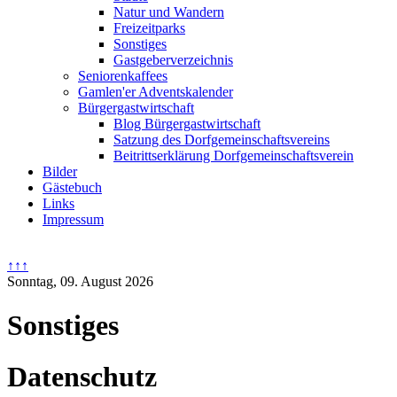
Natur und Wandern
Freizeitparks
Sonstiges
Gastgeberverzeichnis
Seniorenkaffees
Gamlen'er Adventskalender
Bürgergastwirtschaft
Blog Bürgergastwirtschaft
Satzung des Dorfgemeinschaftsvereins
Beitrittserklärung Dorfgemeinschaftsverein
Bilder
Gästebuch
Links
Impressum
↑↑↑
Sonntag, 09. August 2026
Sonstiges
Datenschutz