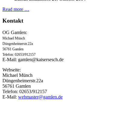
Read more …
Kontakt
OG Gamlen:
Michael Münch
Düngenheimerstr.22a
56761 Gamlen
Telefon: 02653/912157
E-Mail:
gamlen@kaisersesch.de
Webseite:
Michael Münch
Düngenheimerstr.22a
56761 Gamlen
Telefon: 02653/912157
E-Mail:
webmaster@gamlen.de