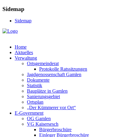
Sidemap
Sidemap
Home
Aktuelles
Verwaltung
Ortsgemeinderat
Protokolle Ratssitzungen
Jagdgenossenschaft Gamlen
Dokumente
Statistik
Bauplätze in Gamlen
Sanierungsgebiet
Ortsplan
„Der Kümmerer vor Ort“
E-Government
OG Gamlen
VG Kaisersesch
Bürgerbroschüre
Einleger Bürgerbroschüre