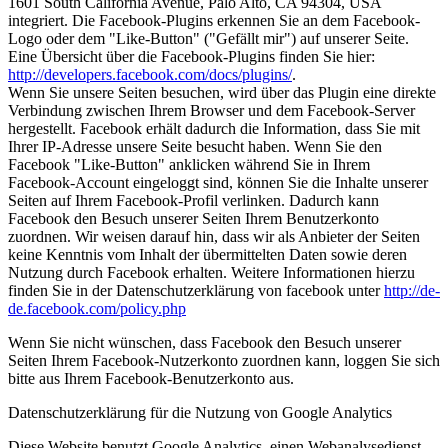
1601 South California Avenue, Palo Alto, CA 94304, USA
integriert. Die Facebook-Plugins erkennen Sie an dem Facebook-
Logo oder dem "Like-Button" ("Gefällt mir") auf unserer Seite.
Eine Übersicht über die Facebook-Plugins finden Sie hier:
http://developers.facebook.com/docs/plugins/
.
Wenn Sie unsere Seiten besuchen, wird über das Plugin eine direkte
Verbindung zwischen Ihrem Browser und dem Facebook-Server
hergestellt. Facebook erhält dadurch die Information, dass Sie mit
Ihrer IP-Adresse unsere Seite besucht haben. Wenn Sie den
Facebook "Like-Button" anklicken während Sie in Ihrem
Facebook-Account eingeloggt sind, können Sie die Inhalte unserer
Seiten auf Ihrem Facebook-Profil verlinken. Dadurch kann
Facebook den Besuch unserer Seiten Ihrem Benutzerkonto
zuordnen. Wir weisen darauf hin, dass wir als Anbieter der Seiten
keine Kenntnis vom Inhalt der übermittelten Daten sowie deren
Nutzung durch Facebook erhalten. Weitere Informationen hierzu
finden Sie in der Datenschutzerklärung von facebook unter
http://de-
de.facebook.com/policy.php
Wenn Sie nicht wünschen, dass Facebook den Besuch unserer
Seiten Ihrem Facebook-Nutzerkonto zuordnen kann, loggen Sie sich
bitte aus Ihrem Facebook-Benutzerkonto aus.
Datenschutzerklärung für die Nutzung von Google Analytics
Diese Website benutzt Google Analytics, einen Webanalysedienst