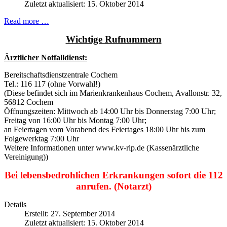
Zuletzt aktualisiert: 15. Oktober 2014
Read more …
Wichtige Rufnummern
Ärztlicher Notfalldienst:
Bereitschaftsdienstzentrale Cochem
Tel.: 116 117 (ohne Vorwahl!)
(Diese befindet sich im Marienkrankenhaus Cochem, Avallonstr. 32,
56812 Cochem
Öffnungszeiten: Mittwoch ab 14:00 Uhr bis Donnerstag 7:00 Uhr;
Freitag von 16:00 Uhr bis Montag 7:00 Uhr;
an Feiertagen vom Vorabend des Feiertages 18:00 Uhr bis zum
Folgewerktag 7:00 Uhr
Weitere Informationen unter www.kv-rlp.de (Kassenärztliche
Vereinigung))
Bei lebensbedrohlichen Erkrankungen sofort die 112
anrufen. (Notarzt)
Details
Erstellt: 27. September 2014
Zuletzt aktualisiert: 15. Oktober 2014