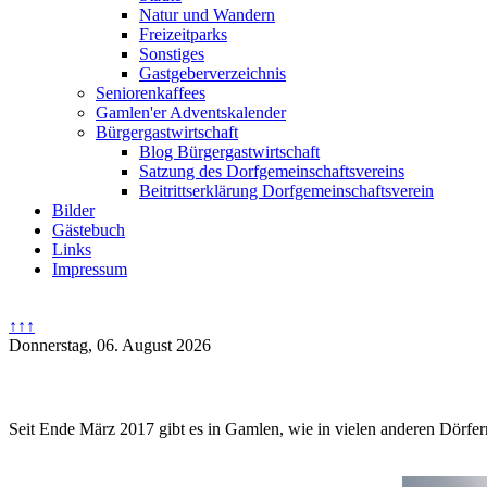
Natur und Wandern
Freizeitparks
Sonstiges
Gastgeberverzeichnis
Seniorenkaffees
Gamlen'er Adventskalender
Bürgergastwirtschaft
Blog Bürgergastwirtschaft
Satzung des Dorfgemeinschaftsvereins
Beitrittserklärung Dorfgemeinschaftsverein
Bilder
Gästebuch
Links
Impressum
↑↑↑
Donnerstag, 06. August 2026
Seit Ende März 2017 gibt es in Gamlen, wie in vielen anderen Dörfern