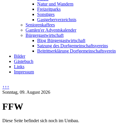
Natur und Wandern
Freizeitparks
Sonstiges
Gastgeberverzeichnis
Seniorenkaffees
Gamlen'er Adventskalender
Bürgergastwirtschaft
Blog Bürgergastwirtschaft
Satzung des Dorfgemeinschaftsvereins
Beitrittserklärung Dorfgemeinschaftsverein
Bilder
Gästebuch
Links
Impressum
↑↑↑
Sonntag, 09. August 2026
FFW
Diese Seite befindet sich noch im Umbau.